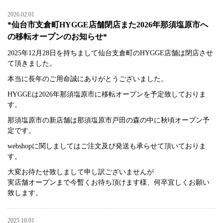
2026.02.01
*仙台市支倉町HYGGE店舗閉店また2026年那須塩原市へ
の移転オープンのお知らせ*
2025年12月28日を持ちまして仙台支倉町のHYGGE店舗は閉店させ
て頂きました。
本当に長年のご用命誠にありがとうございました。
HYGGEは2026年那須塩原市に移転オープンを予定致しておりま
す。
那須塩原市の新店舗は那須塩原市戸田の森の中に秋頃オープン予
定です。
webshopに関しましてはご注文及び発送も承らせて頂いておりま
す。
大変お待たせ致しまして申し訳ございませんが
実店舗オープンまで今暫くお待ち頂けます様、何卒宜しくお願い
致します。
2025.10.01