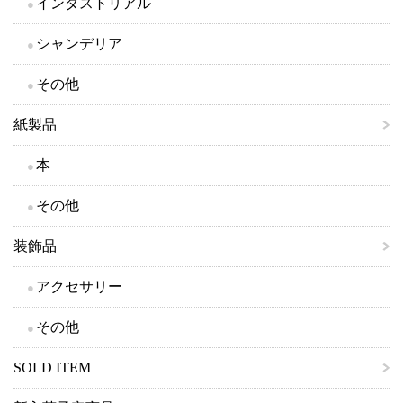
インダストリアル
シャンデリア
その他
紙製品
本
その他
装飾品
アクセサリー
その他
SOLD ITEM