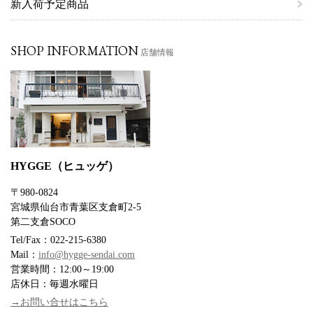
新入荷予定商品
SHOP INFORMATION
店舗情報
HYGGE（ヒュッゲ）
〒980-0824
宮城県仙台市青葉区支倉町2-5
第二支倉SOCO
Tel/Fax：022-215-6380
Mail：
info@hygge-sendai.com
営業時間：12:00～19:00
店休日：毎週水曜日
→お問い合せはこちら