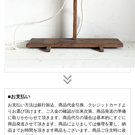
STEPS TO BUY
購入までの流れ
■ご注文
ご希望の商品の商品ページにある「買い物カゴに入れる」ボタ
ンを押して商品をショッピングカートに入れて頂きます。ま
た、お電話、メール、ファックスでのご注文も受け付けており
ます。
■お支払い
お支払い方法は銀行振込、商品代金引換、クレジットカードよ
りお選び頂けます。ご入金の確認が出来次第、商品発送の準備
に取りかからせて頂きます。商品代引の場合は基本的にすぐに
商品発送させて頂きます。商品によりましては修理を要し、納
品までお時間を頂きます商品もございます。商品ご注文時に改