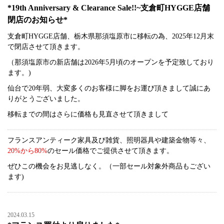
*19th Anniversary & Clearance Sale!!~支倉町HYGGE店舗
閉店のお知らせ*
支倉町HYGGE店舗、栃木県那須塩原市に移転の為、2025年12月末
で閉店させて頂きます。
（那須塩原市の新店舗は2026年5月頃のオープンを予定致しており
ます。)
仙台で20年弱、大変多くのお客様に脚をお運び頂きまして誠にあ
りがとうございました。
移転までの間はさらに価格も見直させて頂きまして
フランスアンティーク家具及び雑貨、照明器具や建築金物等々、
20%から80%
のセール価格でご提供させて頂きます。
ぜひこの機会をお見逃しなく。（一部セール対象外商品もござい
ます)
2024.03.15