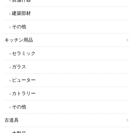
建築部材
その他
キッチン用品
セラミック
ガラス
ピューター
カトラリー
その他
古道具