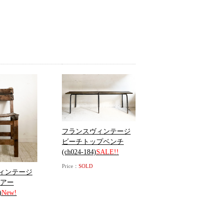
フランスヴィンテージ
ビーチトップベンチ
(ch024-184)
SALE!!
Price：
SOLD
ィンテージ
チェアー
)
New!