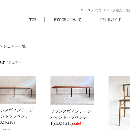
ヨーロッパアンティーク家具・雑貨
TOP
HYGGEについて
ご利用ガイド
> チェアー一覧
ir
（チェアー）
ランスヴィンテージ
フランスヴィンテージ
イントップベンチ
パイントップベンチ
024-216)
1(ch024-215)
Sale!