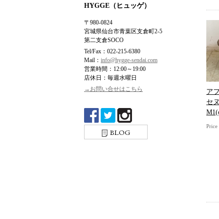
HYGGE（ヒュッゲ）
〒980-0824
宮城県仙台市青葉区支倉町2-5
第二支倉SOCO
Tel/Fax：022-215-6380
Mail：
info@hygge-sendai.com
営業時間：12:00～19:00
店休日：毎週水曜日
→お問い合せはこちら
ア
セ
M1(
Pric
BLOG