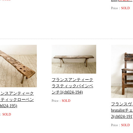
Price：
SOLD
フランスアンティーク
ラスティックパインベ
ンチ1(ch024-194)
ランスアンティーク
スティックローベン
Price：
SOLD
フランスヴ
h024-195)
brutalist
e：
SOLD
2(ch024-191
Price：
SOLD