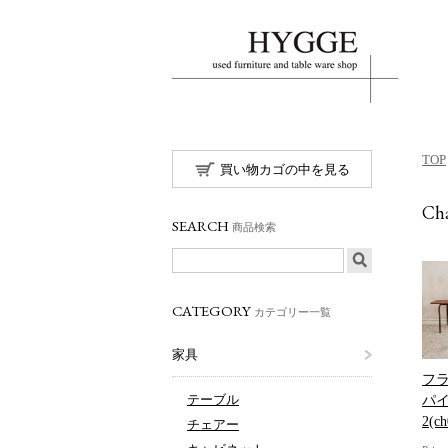
TOP
買い物カゴの中を見る
Cha
SEARCH
商品検索
CATEGORY
カテゴリー一覧
家具
フ
テーブル
パ
2(ch
チェアー