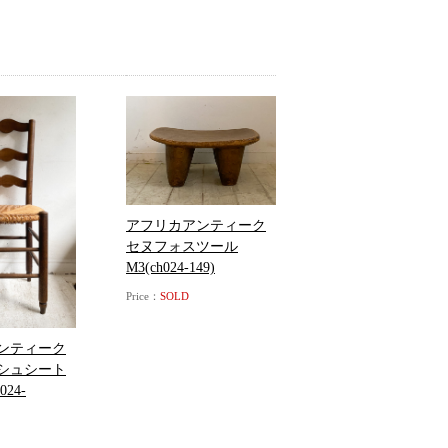
アフリカアンティーク
セヌフォスツール
M3(ch024-149)
Price：
SOLD
ンティーク
シュシート
24-