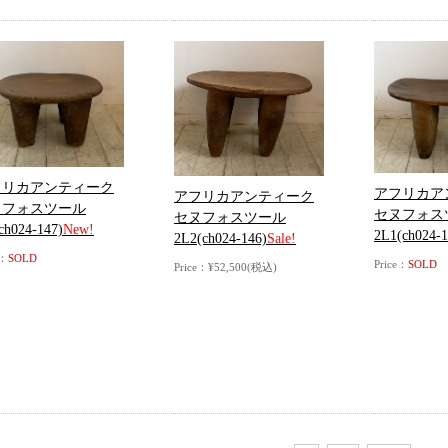
フリカアンティーク
アフリカア
アフリカアンティーク
ヌフォスツール
セヌフォス
セヌフォスツール
ch024-147)
New!
2L1(ch024-1
2L2(ch024-146)
Sale!
e：
SOLD
Price：
SOLD
Price：¥52,500(税込)