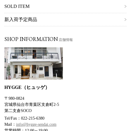
SOLD ITEM
新入荷予定商品
SHOP INFORMATION
店舗情報
HYGGE（ヒュッゲ）
〒980-0824
宮城県仙台市青葉区支倉町2-5
第二支倉SOCO
Tel/Fax：022-215-6380
Mail：
info@hygge-sendai.com
営業時間：12:00～19:00