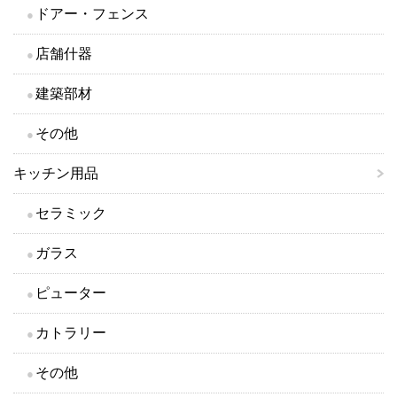
ドアー・フェンス
店舗什器
建築部材
その他
キッチン用品
セラミック
ガラス
ピューター
カトラリー
その他