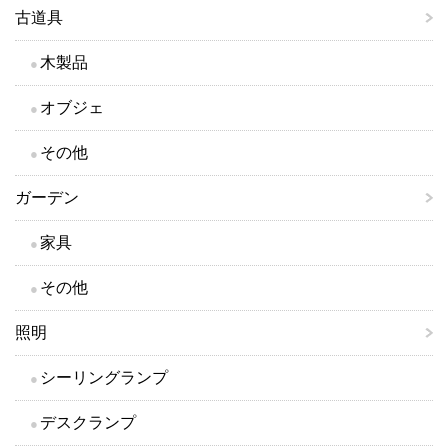
古道具
木製品
オブジェ
その他
ガーデン
家具
その他
照明
シーリングランプ
デスクランプ