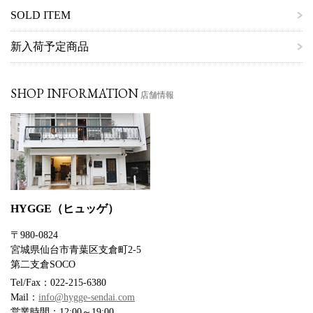
SOLD ITEM
新入荷予定商品
SHOP INFORMATION
店舗情報
HYGGE（ヒュッゲ）
〒980-0824
宮城県仙台市青葉区支倉町2-5
第二支倉SOCO
Tel/Fax：022-215-6380
Mail：
info@hygge-sendai.com
営業時間：12:00～19:00