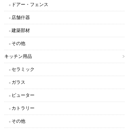
ドアー・フェンス
店舗什器
建築部材
その他
キッチン用品
セラミック
ガラス
ピューター
カトラリー
その他