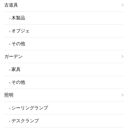
古道具
木製品
オブジェ
その他
ガーデン
家具
その他
照明
シーリングランプ
デスクランプ