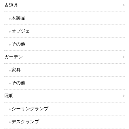
古道具
木製品
オブジェ
その他
ガーデン
家具
その他
照明
シーリングランプ
デスクランプ