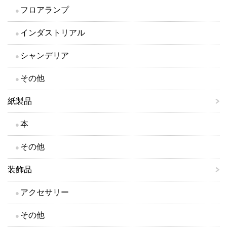
フロアランプ
インダストリアル
シャンデリア
その他
紙製品
本
その他
装飾品
アクセサリー
その他