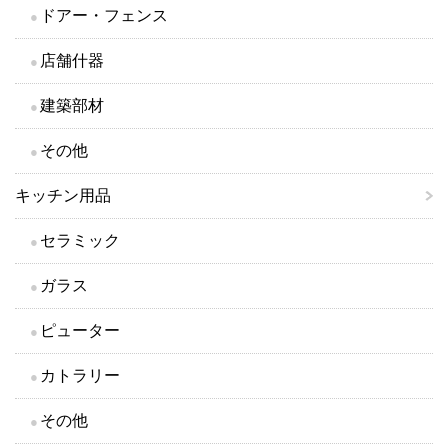
ドアー・フェンス
店舗什器
建築部材
その他
キッチン用品
セラミック
ガラス
ピューター
カトラリー
その他