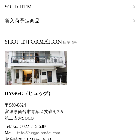
SOLD ITEM
新入荷予定商品
SHOP INFORMATION
店舗情報
HYGGE（ヒュッゲ）
〒980-0824
宮城県仙台市青葉区支倉町2-5
第二支倉SOCO
Tel/Fax：022-215-6380
Mail：
info@hygge-sendai.com
営業時間：12:00～19:00