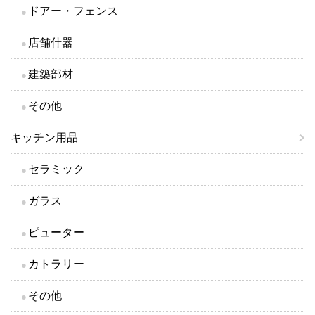
ドアー・フェンス
店舗什器
建築部材
その他
キッチン用品
セラミック
ガラス
ピューター
カトラリー
その他