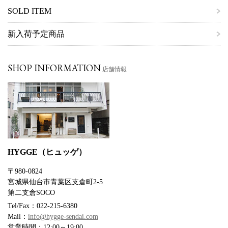
SOLD ITEM
新入荷予定商品
SHOP INFORMATION
店舗情報
HYGGE（ヒュッゲ）
〒980-0824
宮城県仙台市青葉区支倉町2-5
第二支倉SOCO
Tel/Fax：022-215-6380
Mail：
info@hygge-sendai.com
営業時間：12:00～19:00