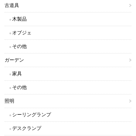
古道具
木製品
オブジェ
その他
ガーデン
家具
その他
照明
シーリングランプ
デスクランプ