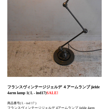
フランスヴィンテージジェルデ ４アームランプ jielde
4arm lamp 1( L - ind17)
SALE!
商品番号( L - ind 17 )
フランスヴィンテージジェルデ 4アームランプ jielde 4arm