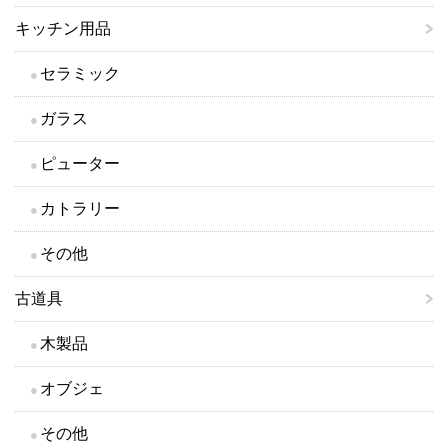
キッチン用品
セラミック
ガラス
ピューター
カトラリー
その他
古道具
木製品
オブジェ
その他