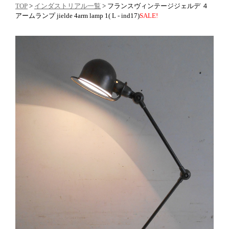
TOP
>
インダストリアル一覧
> フランスヴィンテージジェルデ ４
アームランプ jielde 4arm lamp 1( L - ind17)
SALE!