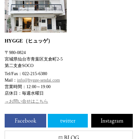
HYGGE（ヒュッゲ）
〒980-0824
宮城県仙台市青葉区支倉町2-5
第二支倉SOCO
Tel/Fax：022-215-6380
Mail：
info@hygge-sendai.com
営業時間：12:00～19:00
店休日：毎週水曜日
→お問い合せはこちら
Facebook
twitter
Instagram
BLOG