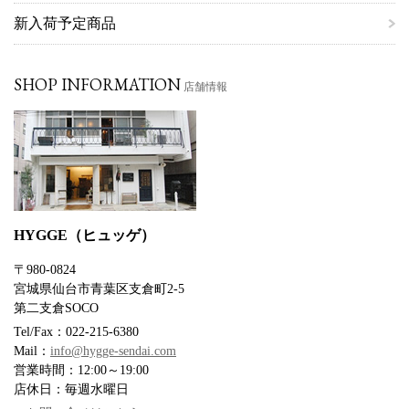
新入荷予定商品
SHOP INFORMATION
店舗情報
HYGGE（ヒュッゲ）
〒980-0824
宮城県仙台市青葉区支倉町2-5
第二支倉SOCO
Tel/Fax：022-215-6380
Mail：
info@hygge-sendai.com
営業時間：12:00～19:00
店休日：毎週水曜日