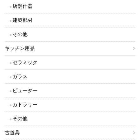
店舗什器
建築部材
その他
キッチン用品
セラミック
ガラス
ピューター
カトラリー
その他
古道具