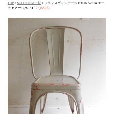
TOP
>
SOLD ITEM一覧
> フランスヴィンテージTOLIX A chair エー
チェアー1 (ch024-128)
SALE!