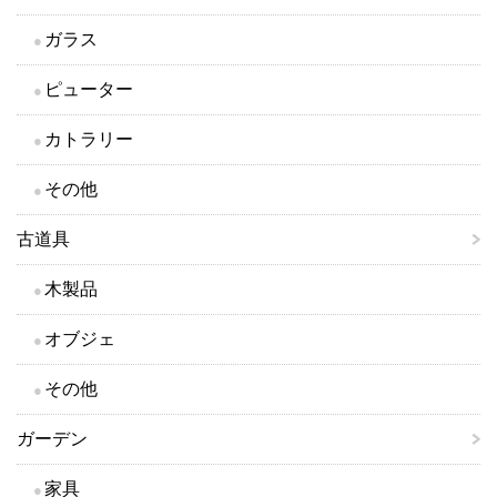
ガラス
ピューター
カトラリー
その他
古道具
木製品
オブジェ
その他
ガーデン
家具