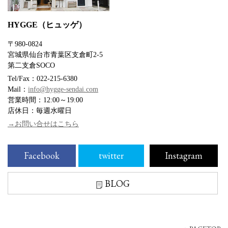
HYGGE（ヒュッゲ）
〒980-0824
宮城県仙台市青葉区支倉町2-5
第二支倉SOCO
Tel/Fax：022-215-6380
Mail：
info@hygge-sendai.com
営業時間：12:00～19:00
店休日：毎週水曜日
→お問い合せはこちら
Facebook
twitter
Instagram
BLOG