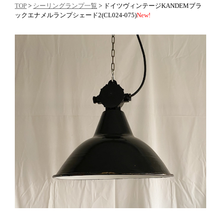
TOP
>
シーリングランプ一覧
> ドイツヴィンテージKANDEMブラ
ックエナメルランプシェード2(CL024-075)
New!