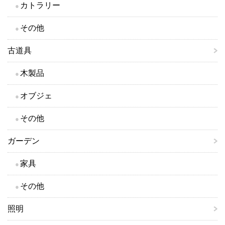
カトラリー
その他
古道具
木製品
オブジェ
その他
ガーデン
家具
その他
照明