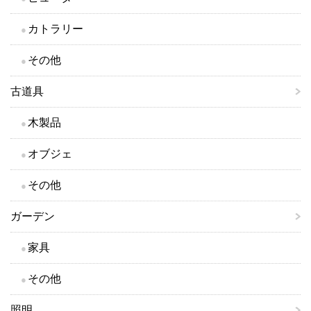
カトラリー
その他
古道具
木製品
オブジェ
その他
ガーデン
家具
その他
照明