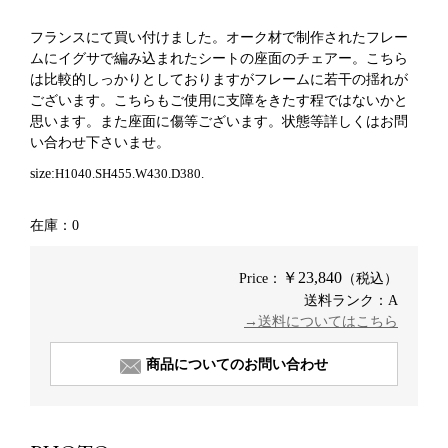
フランスにて買い付けました。オーク材で制作されたフレー
ムにイグサで編み込まれたシートの座面のチェアー。こちら
は比較的しっかりとしておりますがフレームに若干の揺れが
ございます。こちらもご使用に支障をきたす程ではないかと
思います。また座面に傷等ございます。
状態等
詳しくはお問
い合わせ下さいませ。
size:
H1040.SH455.W430.D380.
在庫：0
￥23,840
Price：
（税込）
送料ランク：A
→送料についてはこちら
商品についてのお問い合わせ