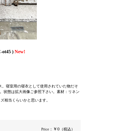
45 )
New!
ス。寝室用の寝衣として使用されていた物だそ
り。状態は拡大画像ご参照下さい。素材：リネン
女性用Mサイズ相当くらいかと思います。
￥0
Price：
（税込）