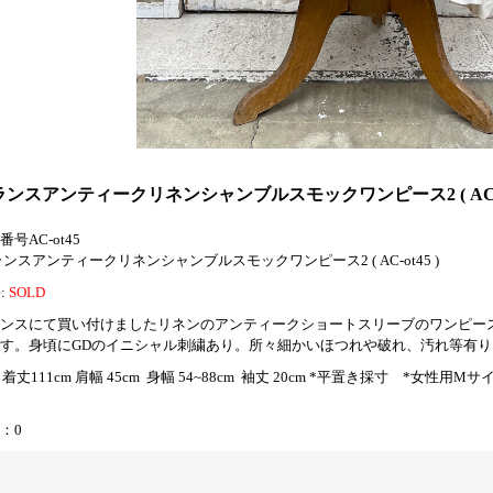
ランスアンティークリネンシャンブルスモックワンピース2 ( AC-ot
番号AC-ot45
ンスアンティークリネンシャンブルスモックワンピース2 ( AC-ot45 )
e:
SOLD
ンスにて買い付けましたリネンのアンティークショートスリーブのワンピー
す。身頃にGDのイニシャル刺繍あり。所々細かいほつれや破れ、汚れ等有
ze: 着丈111cm 肩幅 45cm 身幅 54~88cm 袖丈 20cm *平置き採寸 *
：0