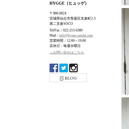
HYGGE（ヒュッゲ）
〒980-0824
宮城県仙台市青葉区支倉町2-5
第二支倉SOCO
Tel/Fax：022-215-6380
Mail：
info@hygge-sendai.com
営業時間：12:00～19:00
店休日：毎週水曜日
→お問い合せはこちら
BLOG