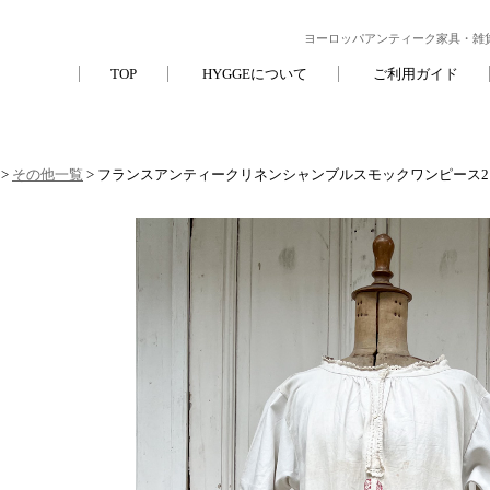
ヨーロッパアンティーク家具・雑貨
TOP
HYGGEについて
ご利用ガイド
>
その他一覧
> フランスアンティークリネンシャンブルスモックワンピース2 ( AC