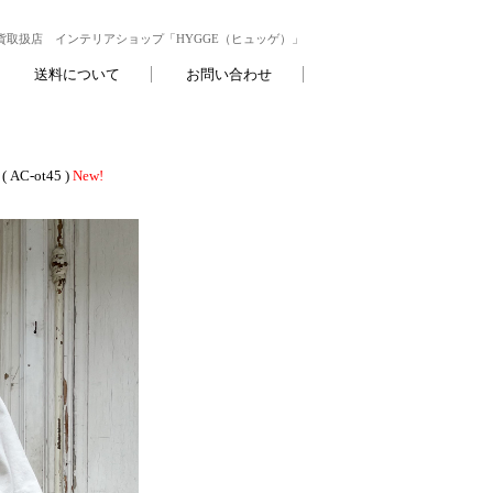
取扱店 インテリアショップ「HYGGE（ヒュッゲ）」
送料について
お問い合わせ
-ot45 )
New!