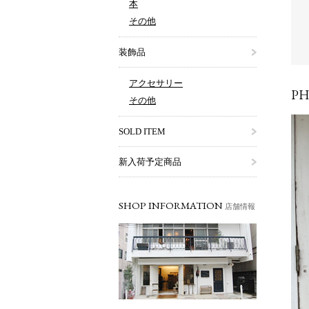
本
その他
装飾品
アクセサリー
P
その他
SOLD ITEM
新入荷予定商品
SHOP INFORMATION
店舗情報