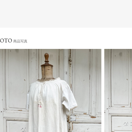
HOTO
商品写真