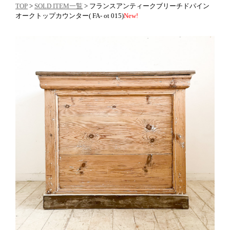
TOP
>
SOLD ITEM一覧
> フランスアンティークブリーチドパイン
オークトップカウンター( FA- ot 015)
New!