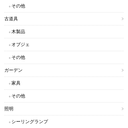
その他
古道具
木製品
オブジェ
その他
ガーデン
家具
その他
照明
シーリングランプ