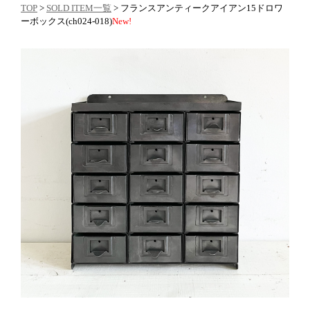
TOP
>
SOLD ITEM一覧
> フランスアンティークアイアン15ドロワ
ーボックス(ch024-018)
New!