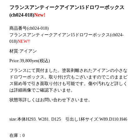
フランスアンティークアイアン15ドロワーボックス
(ch024-018)
New!
商品番号(ch024-018)
フランスアンティークアイアン15ドロワーボックス
(ch024-
018)
NEW!!
材質:アイアン
Price:39,800yen(税込)
フランスにて買付ました。塗装剥離されたアイアンの小さな
ドロワーボックス。取り付け穴もございますのでこのままビ
ス留め等で引き面取り付けも可能です。傷や汚れなど詳しく
は詳細画像でご確認下さいませ。
状態等詳しくはお問い合わせ下さいませ。
size:本体H293. W281. D125 引出し1杯サイズ:W89.D110.H46
在庫：0