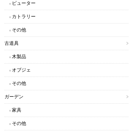
ピューター
カトラリー
その他
古道具
木製品
オブジェ
その他
ガーデン
家具
その他