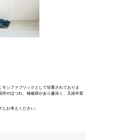
くモシファブリックとして珍重されておりま
箇所やほつれ、補修跡があり趣深く、又経年変
ズとお考えください。