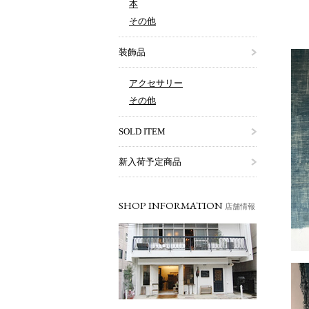
本
その他
装飾品
アクセサリー
その他
SOLD ITEM
新入荷予定商品
SHOP INFORMATION
店舗情報