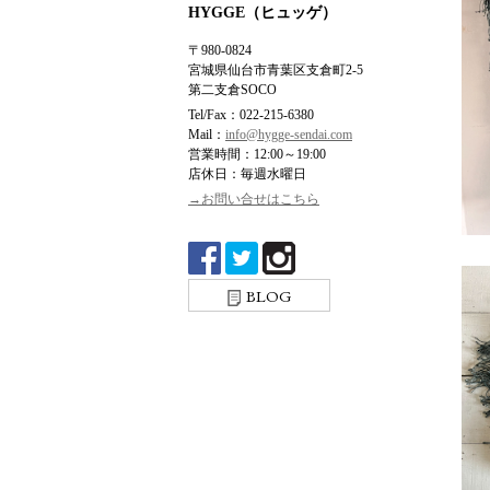
HYGGE（ヒュッゲ）
〒980-0824
宮城県仙台市青葉区支倉町2-5
第二支倉SOCO
Tel/Fax：022-215-6380
Mail：
info@hygge-sendai.com
営業時間：12:00～19:00
店休日：毎週水曜日
→お問い合せはこちら
BLOG