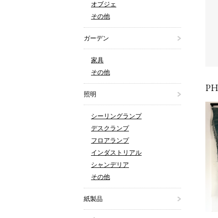
オブジェ
その他
ガーデン
家具
その他
P
照明
シーリングランプ
デスクランプ
フロアランプ
インダストリアル
シャンデリア
その他
紙製品