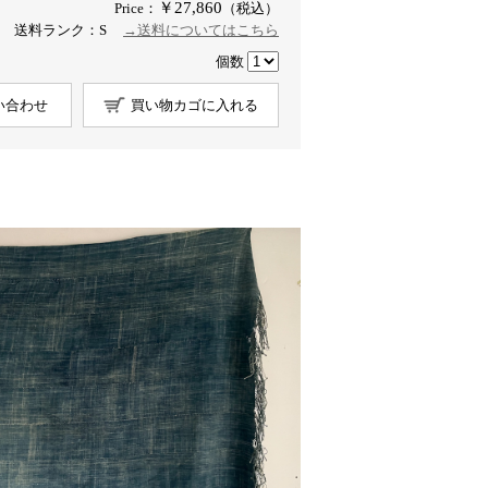
￥27,860
Price：
（税込）
送料ランク：S
→送料についてはこちら
個数
い合わせ
買い物カゴに入れる