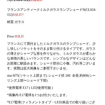
フランスアンティークミルクガラスランプシェードN(CL024-
112)
SALE!!
材質:ガラス
Price:
SOLD
フランスにて買付ましたミルクガラスのランプシェード。少
し珍しいソケットをそのまま取り付けるタイプです。ガラス
の薄さがシャープな形を作りながら、ミルクガラスが柔らか
な表情の美しいバランスです。シンプルなデザインはどんな
お部屋に馴染みます。シェード部分に小傷、汚れ等ございま
す。状態は拡大画像をご参照下さいませ。
size:H75(ソケット上部まで).シェード径 260
全長:
約800
(シー
リング上部〜シェード下部)
*使用電球 E17 ( LED使用可能 )
*画像内 E17電球を1つお付けいたします。
*E17電球(フィラメントタイプ・LED)単品での取り扱いござ