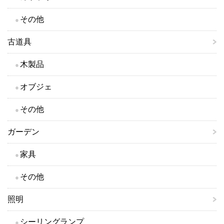
その他
古道具
木製品
オブジェ
その他
ガーデン
家具
その他
照明
シーリングランプ