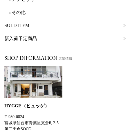
その他
SOLD ITEM
新入荷予定商品
SHOP INFORMATION
店舗情報
HYGGE（ヒュッゲ）
〒980-0824
宮城県仙台市青葉区支倉町2-5
第二支倉SOCO