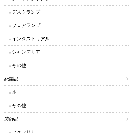
デスクランプ
フロアランプ
インダストリアル
シャンデリア
その他
紙製品
本
その他
装飾品
アクセサリー